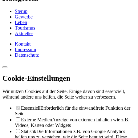
Sterup
Gewerbe
Leben
Tourismus
Aktuelles
Kontakt
Impressum
Datenschutz
Cookie-Einstellungen
Wir nutzen Cookies auf der Seite. Einige davon sind essenziell,
während andere uns helfen, die Seite weiter zu verbessern.
Essenziell
Erforderlich für die einwandfreie Funktion der
Seite
Externe Medien
Anzeige von externen Inhalten wie z.B.
Videos, Karten oder Widgets
Statistik
Die Informationen z.B. von Google Analytics
helfen uns zu verstehen, wie die Seite benutzt wird. Diese